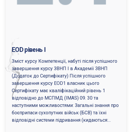
EOD рівень I
Зміст курсу Компетенції, набуті після успішного
завершення курсу ЗВНП I в Академії ЗВНП
(Додаток до Сертифікату) Після успішного
завершення курсу EOD1 власник цього
Сертифікату має кваліфікаційний рівень 1
відповідно до МСПМД (IMAS) 09. 30 та
наступними можливостями: Загальні знання про
боєприпаси сухопутних військ (БСВ) та їхні
відповідні системи підривання (кидаються:...