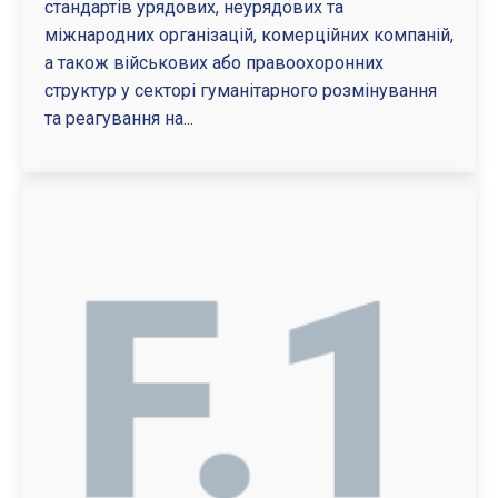
стандартів урядових, неурядових та
міжнародних організацій, комерційних компаній,
а також військових або правоохоронних
структур у секторі гуманітарного розмінування
та реагування на...