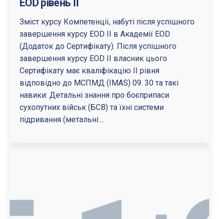
EOD рівень II
Зміст курсу Компетенції, набуті після успішного
завершення курсу EOD II в Академії EOD
(Додаток до Сертифікату). Після успішного
завершення курсу EOD II власник цього
Сертифікату має кваліфікацію II рівня
відповідно до МСПМД (IMAS) 09. 30 та такі
навики: Детальні знання про боєприпаси
сухопутних військ (БСВ) та їхні системи
підривання (метальні:...