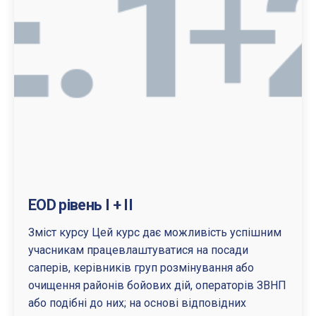
EOD рівень I + II
Зміст курсу Цей курс дає можливість успішним
учасникам працевлаштуватися на посади
саперів, керівників груп розмінування або
очищення районів бойових дій, операторів ЗВНП
або подібні до них; на основі відповідних