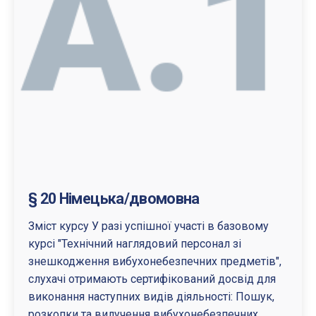
§ 20 Німецька/двомовна
Зміст курсу У разі успішної участі в базовому
курсі "Технічний наглядовий персонал зі
знешкодження вибухонебезпечних предметів",
слухачі отримають сертифікований досвід для
виконання наступних видів діяльності: Пошук,
розкопки та вилучення вибухонебезпечних