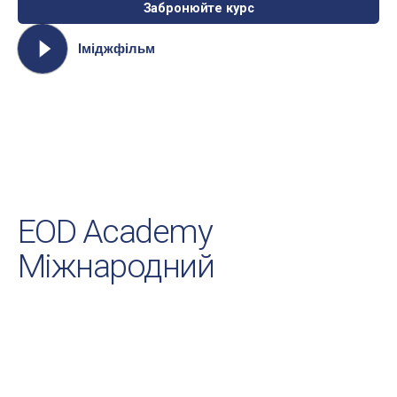
Забронюйте курс
Іміджфільм
EOD Academy
Міжнародний