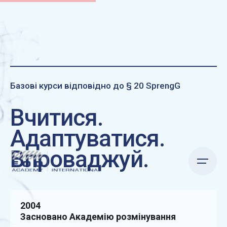
Skip
to
content
Базові курси відповідно до § 20 SprengG
Вчитися.
Адаптуватися.
Впроваджуй.
2004
Засновано Академію розмінування