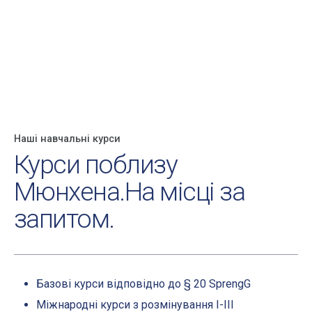
Наші навчальні курси
Курси поблизу
Мюнхена.
На місці за
запитом.
Базові курси відповідно до § 20 SprengG
Міжнародні курси з розмінування I-III